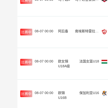
比赛中
08-07 00:00
阿后备
南埃斯特雷拉后备队
比赛中
08-07 00:00
欧女锦
法国女篮U18
比赛中
U18A级
08-07 00:00
欧锦
保加利亚U16
比赛中
U16B