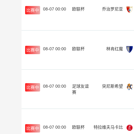
08-07 00:00
欧联杯
乔治罗尼亚
比赛中
08-07 00:00
欧联杯
林肯红魔
比赛中
08-07 00:00
足球友谊
突尼斯希望
比赛中
赛
08-07 00:00
欧联杯
特拉维夫马卡比
比赛中