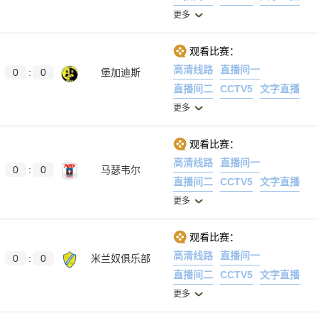
更多
观看比赛：
高清线路
直播间一
0
:
0
堡加迪斯
直播间二
CCTV5
文字直播
更多
观看比赛：
高清线路
直播间一
0
:
0
马瑟韦尔
直播间二
CCTV5
文字直播
更多
观看比赛：
高清线路
直播间一
0
:
0
米兰奴俱乐部
直播间二
CCTV5
文字直播
更多