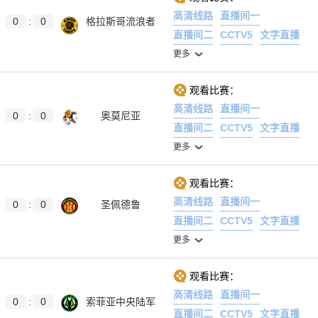
高清线路
直播间一
0
:
0
格拉斯哥流浪者
直播间二
CCTV5
文字直播
更多
观看比赛：
高清线路
直播间一
0
:
0
奥莫尼亚
直播间二
CCTV5
文字直播
更多
观看比赛：
高清线路
直播间一
0
:
0
圣佩德鲁
直播间二
CCTV5
文字直播
更多
观看比赛：
高清线路
直播间一
0
:
0
索菲亚中央陆军
直播间二
CCTV5
文字直播