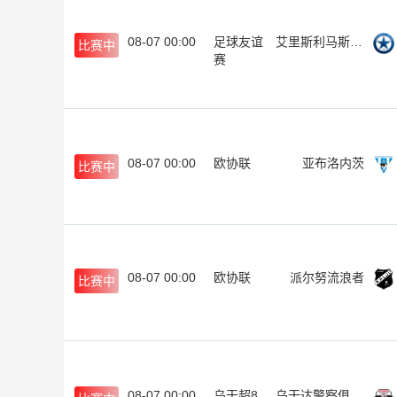
08-07 00:00
足球友谊
艾里斯利马斯素尔
比赛中
赛
08-07 00:00
欧协联
亚布洛内茨
比赛中
08-07 00:00
欧协联
派尔努流浪者
比赛中
08-07 00:00
乌干超8
乌干达警察俱乐部