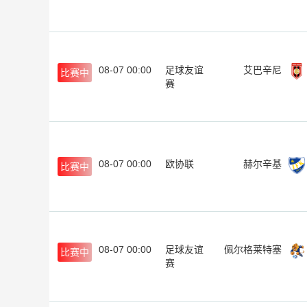
08-07 00:00
足球友谊
艾巴辛尼
比赛中
赛
08-07 00:00
欧协联
赫尔辛基
比赛中
08-07 00:00
足球友谊
佩尔格莱特塞
比赛中
赛